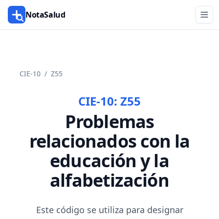
NotaSalud
CIE-10
/
Z55
CIE-10:
Z55
Problemas
relacionados con la
educación y la
alfabetización
Este código se utiliza para designar