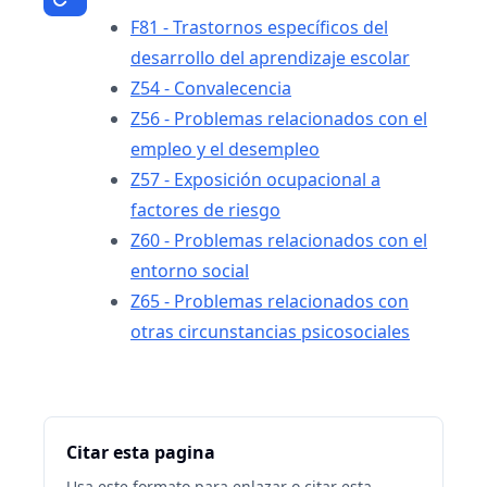
F81 - Trastornos específicos del
desarrollo del aprendizaje escolar
Z54 - Convalecencia
Z56 - Problemas relacionados con el
empleo y el desempleo
Z57 - Exposición ocupacional a
factores de riesgo
Z60 - Problemas relacionados con el
entorno social
Z65 - Problemas relacionados con
otras circunstancias psicosociales
Citar esta pagina
Usa este formato para enlazar o citar esta