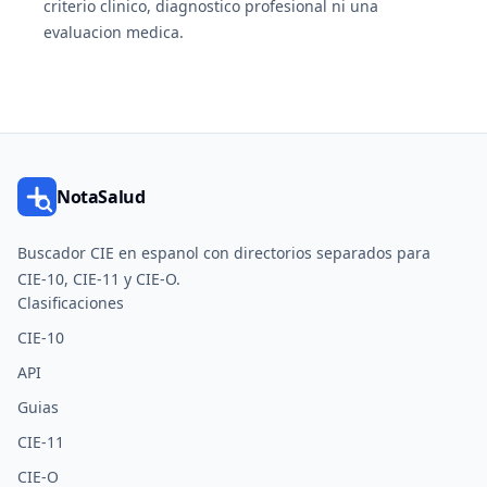
criterio clinico, diagnostico profesional ni una
evaluacion medica.
NotaSalud
Buscador CIE en espanol con directorios separados para
CIE-10, CIE-11 y CIE-O.
Clasificaciones
CIE-10
API
Guias
CIE-11
CIE-O