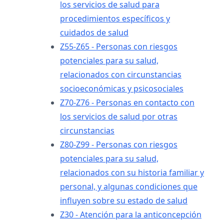
los servicios de salud para
procedimientos específicos y
cuidados de salud
Z55-Z65 - Personas con riesgos
potenciales para su salud,
relacionados con circunstancias
socioeconómicas y psicosociales
Z70-Z76 - Personas en contacto con
los servicios de salud por otras
circunstancias
Z80-Z99 - Personas con riesgos
potenciales para su salud,
relacionados con su historia familiar y
personal, y algunas condiciones que
influyen sobre su estado de salud
Z30 - Atención para la anticoncepción