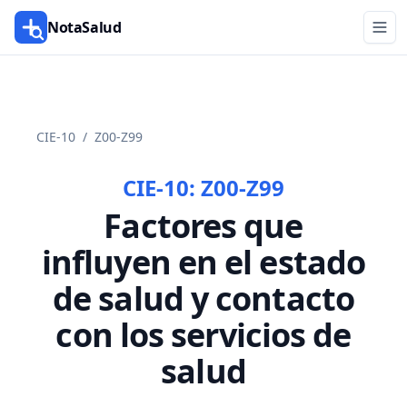
NotaSalud
CIE-10
/
Z00-Z99
CIE-10:
Z00-Z99
Factores que
influyen en el estado
de salud y contacto
con los servicios de
salud