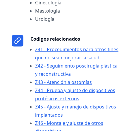
Ginecología
Mastología
Urología
Codigos relacionados
Z41 - Procedimientos para otros fines
que no sean mejorar la salud
Z42 - Seguimiento poscirugía plástica
y reconstructiva
Z43 - Atención a ostomías
Z44 - Prueba y ajuste de dispositivos
protésicos externos
Z45 - Ajuste y manejo de dispositivos
implantados
Z46 - Montaje y ajuste de otros