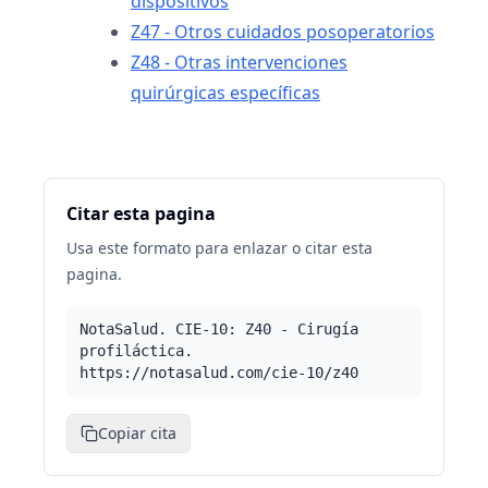
dispositivos
Z47 - Otros cuidados posoperatorios
Z48 - Otras intervenciones
quirúrgicas específicas
Citar esta pagina
Usa este formato para enlazar o citar esta
pagina.
NotaSalud. CIE-10: Z40 - Cirugía
profiláctica.
https://notasalud.com/cie-10/z40
Copiar cita