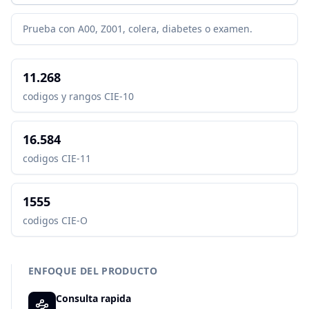
Prueba con A00, Z001, colera, diabetes o examen.
11.268
codigos y rangos CIE-10
16.584
codigos CIE-11
1555
codigos CIE-O
ENFOQUE DEL PRODUCTO
Consulta rapida