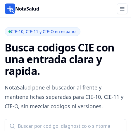
NotaSalud
CIE-10, CIE-11 y CIE-O en espanol
Busca codigos CIE con
una entrada clara y
rapida.
NotaSalud pone el buscador al frente y
mantiene fichas separadas para CIE-10, CIE-11 y
CIE-O, sin mezclar codigos ni versiones.
Buscar CIE-10