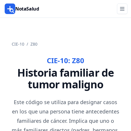
NotaSalud
CIE-10
/
Z80
CIE-10:
Z80
Historia familiar de
tumor maligno
Este código se utiliza para designar casos
en los que una persona tiene antecedentes
familiares de cáncer. Implica que uno o
más familiares directos (padres, hermanos,