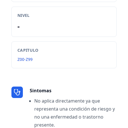
NIVEL
-
CAPITULO
Z00-Z99
Sintomas
No aplica directamente ya que
representa una condición de riesgo y
no una enfermedad o trastorno
presente.