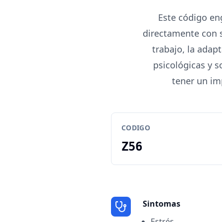
Este código en
directamente con s
trabajo, la adap
psicológicas y 
tener un im
CODIGO
Z56
Sintomas
Estrés