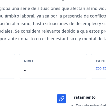
globa una serie de situaciones que afectan al individ
u ámbito laboral, ya sea por la presencia de conflict
tación al mismo, hasta situaciones de desempleo y 
sociales. Se considera relevante debido a que estos 
portante impacto en el bienestar físico y mental de l
NIVEL
CAPI
-
Z00-Z
Tratamiento
Terapia psicológi