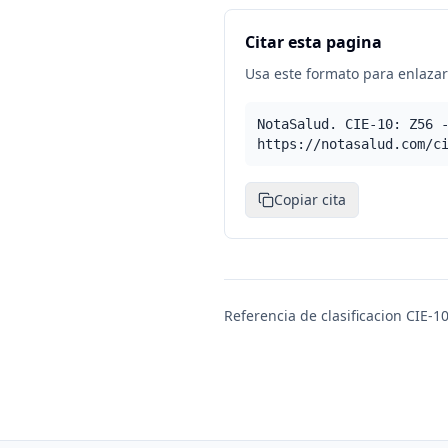
Citar esta pagina
Usa este formato para enlazar 
NotaSalud. CIE-10: Z56 
https://notasalud.com/c
Copiar cita
Referencia de clasificacion CIE-10