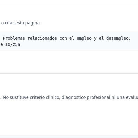
o citar esta pagina.
- Problemas relacionados con el empleo y el desempleo.
ie-10/z56
. No sustituye criterio clinico, diagnostico profesional ni una eval