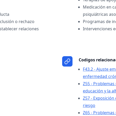
Medicación en c
ducta
psiquiátricas as
clusión o rechazo
Programas de inc
stablecer relaciones
Intervenciones e
Codigos relacion
F43.2 - Ajuste e
enfermedad cró
Z55 - Problemas 
educación y la al
Z57 - Exposición
riesgo
Z65 - Problemas 