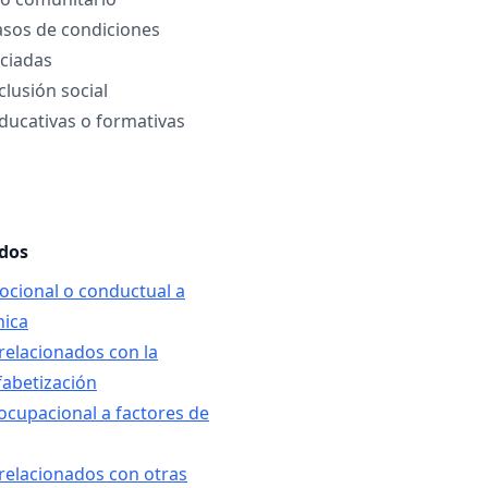
asos de condiciones
ociadas
lusión social
ducativas o formativas
ados
mocional o conductual a
nica
relacionados con la
fabetización
 ocupacional a factores de
relacionados con otras