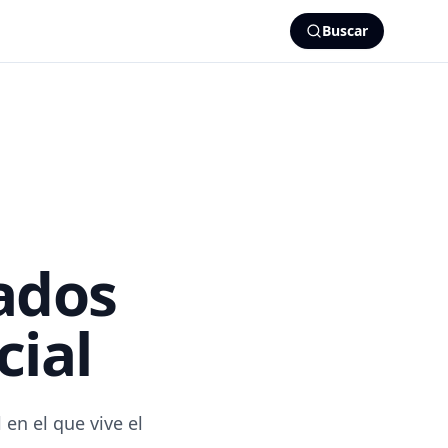
Buscar
ados
cial
en el que vive el