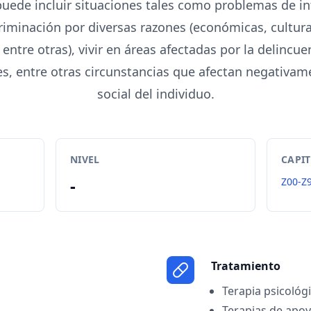
puede incluir situaciones tales como problemas de in
riminación por diversas razones (económicas, cultural
entre otras), vivir en áreas afectadas por la delincue
es, entre otras circunstancias que afectan negativame
social del individuo.
NIVEL
CAPI
-
Z00-Z
Tratamiento
Terapia psicológi
Terapias de apo