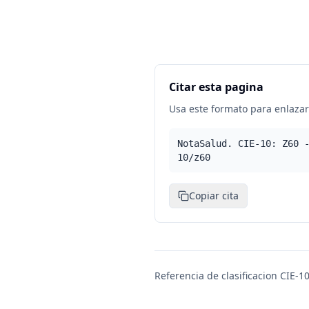
Citar esta pagina
Usa este formato para enlazar 
NotaSalud. CIE-10: Z60 
10/z60
Copiar cita
Referencia de clasificacion CIE-10