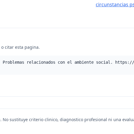
circunstancias p
o citar esta pagina.
- Problemas relacionados con el ambiente social. https:/
. No sustituye criterio clinico, diagnostico profesional ni una eval