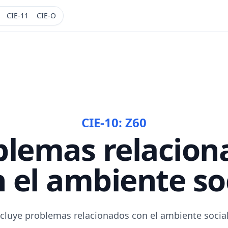
CIE-11
CIE-O
CIE-10:
Z60
blemas relacion
 el ambiente so
ncluye problemas relacionados con el ambiente social 