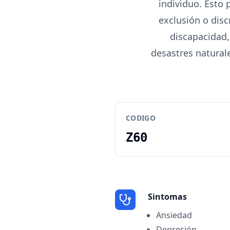
individuo. Esto 
exclusión o disc
discapacidad, 
desastres natural
CODIGO
Z60
Sintomas
Ansiedad
Depresión