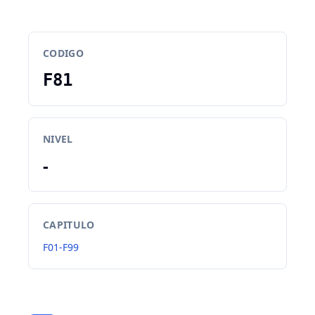
CODIGO
F81
NIVEL
-
CAPITULO
F01-F99