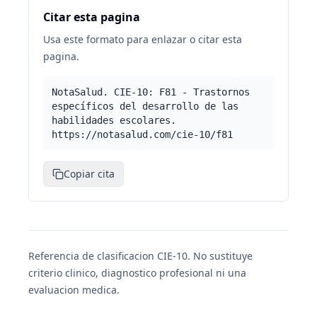
Citar esta pagina
Usa este formato para enlazar o citar esta
pagina.
NotaSalud. CIE-10: F81 - Trastornos
específicos del desarrollo de las
habilidades escolares.
https://notasalud.com/cie-10/f81
Copiar cita
Referencia de clasificacion CIE-10. No sustituye
criterio clinico, diagnostico profesional ni una
evaluacion medica.