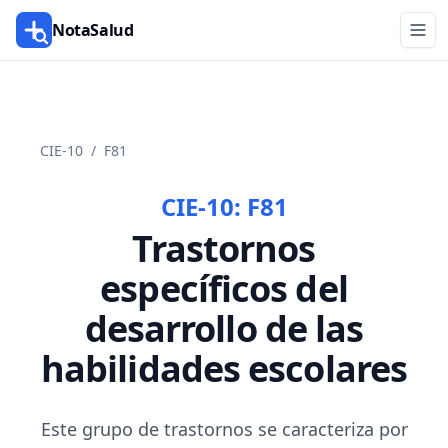
NotaSalud
CIE-10
/
F81
CIE-10:
F81
Trastornos
específicos del
desarrollo de las
habilidades escolares
Este grupo de trastornos se caracteriza por