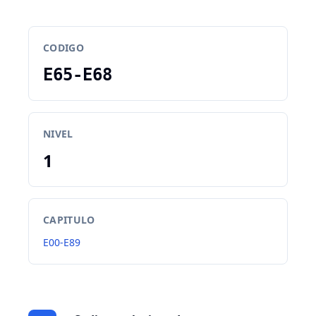
CODIGO
E65-E68
NIVEL
1
CAPITULO
E00-E89