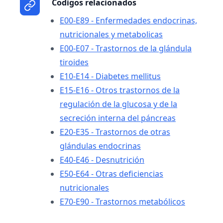
Codigos relacionados
E00-E89 - Enfermedades endocrinas,
nutricionales y metabolicas
E00-E07 - Trastornos de la glándula
tiroides
E10-E14 - Diabetes mellitus
E15-E16 - Otros trastornos de la
regulación de la glucosa y de la
secreción interna del páncreas
E20-E35 - Trastornos de otras
glándulas endocrinas
E40-E46 - Desnutrición
E50-E64 - Otras deficiencias
nutricionales
E70-E90 - Trastornos metabólicos