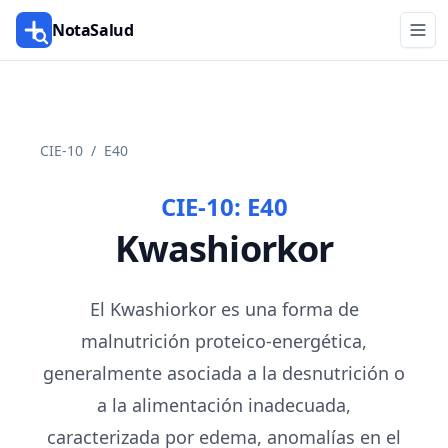
NotaSalud
CIE-10
/
E40
CIE-10:
E40
Kwashiorkor
El Kwashiorkor es una forma de
malnutrición proteico-energética,
generalmente asociada a la desnutrición o
a la alimentación inadecuada,
caracterizada por edema, anomalías en el