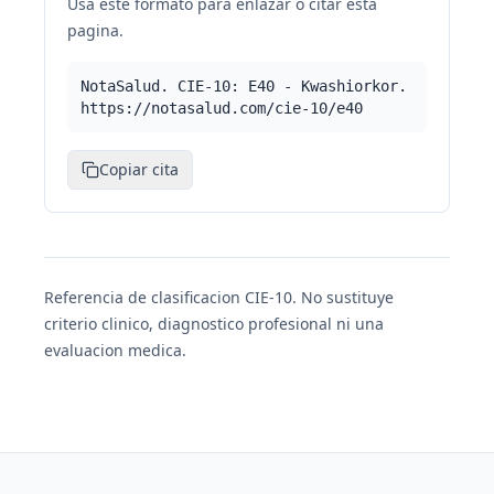
Usa este formato para enlazar o citar esta
pagina.
NotaSalud. CIE-10: E40 - Kwashiorkor.
https://notasalud.com/cie-10/e40
Copiar cita
Referencia de clasificacion CIE-10. No sustituye
criterio clinico, diagnostico profesional ni una
evaluacion medica.