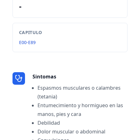
-
CAPITULO
E00-E89
Sintomas
Espasmos musculares o calambres
(tetania)
Entumecimiento y hormigueo en las
manos, pies y cara
Debilidad
Dolor muscular o abdominal