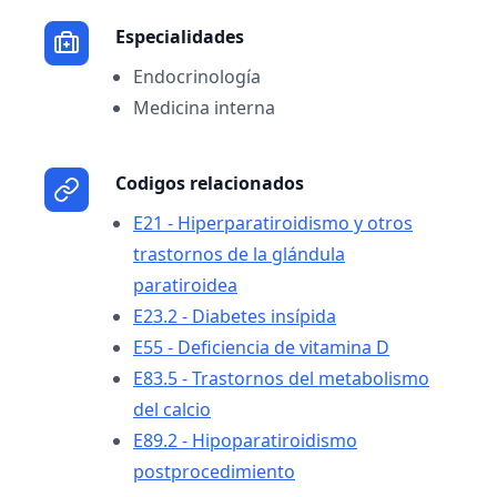
Especialidades
Endocrinología
Medicina interna
Codigos relacionados
E21 - Hiperparatiroidismo y otros
trastornos de la glándula
paratiroidea
E23.2 - Diabetes insípida
E55 - Deficiencia de vitamina D
E83.5 - Trastornos del metabolismo
del calcio
E89.2 - Hipoparatiroidismo
postprocedimiento