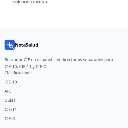
evaluacion medica.
NotaSalud
Buscador CIE en espanol con directorios separados para
CIE-10, CIE-11 y CIE-O.
Clasificaciones
CIE-10
API
Guias
CIE-11
CIE-O