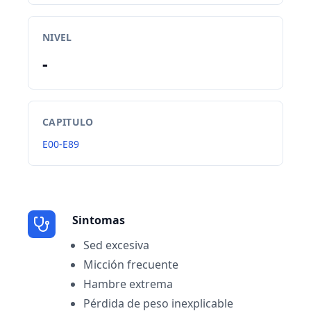
NIVEL
-
CAPITULO
E00-E89
Sintomas
Sed excesiva
Micción frecuente
Hambre extrema
Pérdida de peso inexplicable