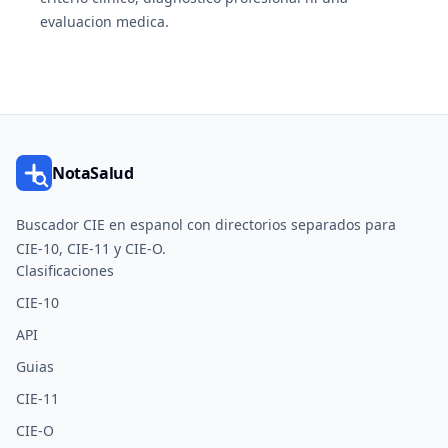
evaluacion medica.
NotaSalud
Buscador CIE en espanol con directorios separados para
CIE-10, CIE-11 y CIE-O.
Clasificaciones
CIE-10
API
Guias
CIE-11
CIE-O