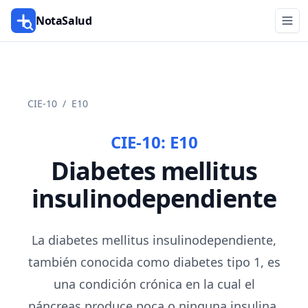
NotaSalud
CIE-10
/
E10
CIE-10:
E10
Diabetes mellitus
insulinodependiente
La diabetes mellitus insulinodependiente,
también conocida como diabetes tipo 1, es
una condición crónica en la cual el
páncreas produce poca o ninguna insulina,