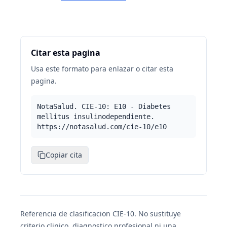
Citar esta pagina
Usa este formato para enlazar o citar esta
pagina.
NotaSalud. CIE-10: E10 - Diabetes
mellitus insulinodependiente.
https://notasalud.com/cie-10/e10
Copiar cita
Referencia de clasificacion CIE-10. No sustituye
criterio clinico, diagnostico profesional ni una