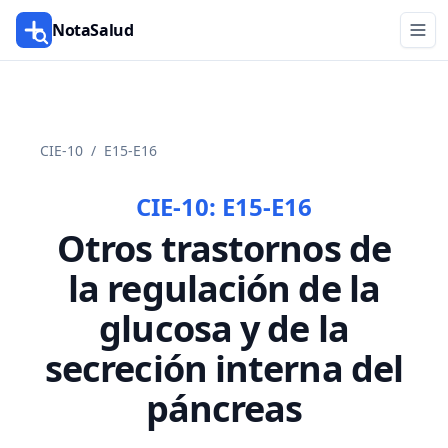
NotaSalud
CIE-10
/
E15-E16
CIE-10:
E15-E16
Otros trastornos de
la regulación de la
glucosa y de la
secreción interna del
páncreas