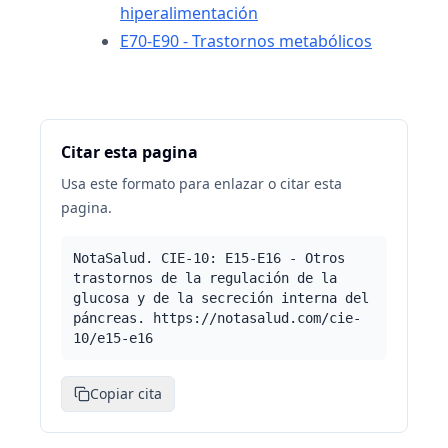
hiperalimentación
E70-E90 - Trastornos metabólicos
Citar esta pagina
Usa este formato para enlazar o citar esta
pagina.
NotaSalud. CIE-10: E15-E16 - Otros
trastornos de la regulación de la
glucosa y de la secreción interna del
páncreas. https://notasalud.com/cie-
10/e15-e16
Copiar cita