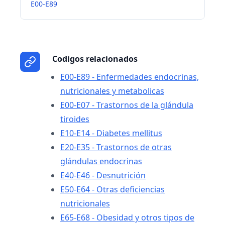
E00-E89
Codigos relacionados
E00-E89 - Enfermedades endocrinas,
nutricionales y metabolicas
E00-E07 - Trastornos de la glándula
tiroides
E10-E14 - Diabetes mellitus
E20-E35 - Trastornos de otras
glándulas endocrinas
E40-E46 - Desnutrición
E50-E64 - Otras deficiencias
nutricionales
E65-E68 - Obesidad y otros tipos de