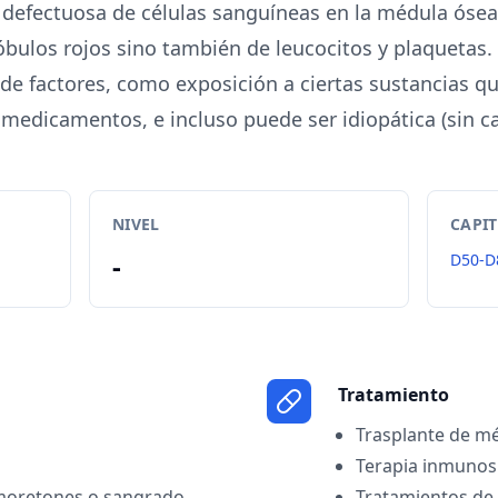
defectuosa de células sanguíneas en la médula ósea 
bulos rojos sino también de leucocitos y plaquetas
de factores, como exposición a ciertas sustancias qu
 medicamentos, e incluso puede ser idiopática (sin c
NIVEL
CAPI
-
D50-D
Tratamiento
Trasplante de m
Terapia inmuno
 moretones o sangrado
Tratamientos de 