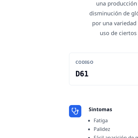
una producción 
disminución de gló
por una variedad 
uso de ciertos
CODIGO
D61
Sintomas
Fatiga
Palidez
Fácil aparición de