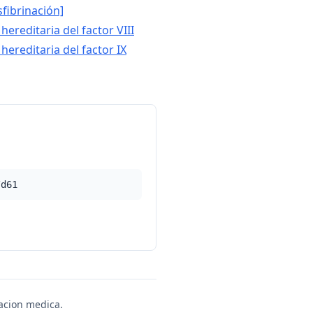
fibrinación]
hereditaria del factor VIII
 hereditaria del factor IX
/d61
uacion medica.