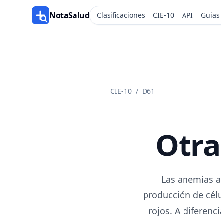
NotaSalud
Clasificaciones
CIE-10
API
Guias
CIE-10
/
D61
Otra
Las anemias a
producción de célu
rojos. A diferenc