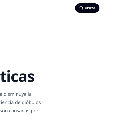
Buscar
ticas
e disminuye la
ciencia de glóbulos
s son causadas por