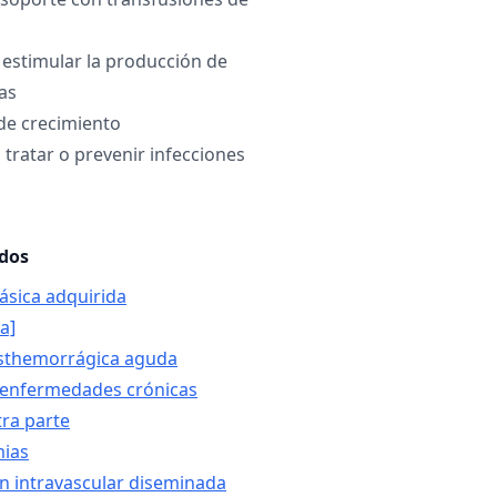
estimular la producción de
as
de crecimiento
 tratar o prevenir infecciones
ados
ásica adquirida
a]
sthemorrágica aguda
 enfermedades crónicas
tra parte
mias
n intravascular diseminada