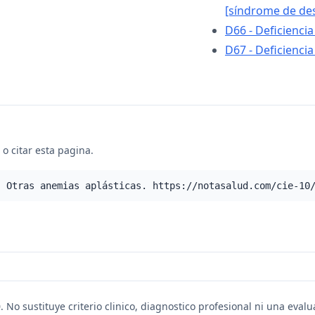
[síndrome de des
D66 - Deficiencia 
D67 - Deficiencia
o citar esta pagina.
- Otras anemias aplásticas. https://notasalud.com/cie-10
. No sustituye criterio clinico, diagnostico profesional ni una eval