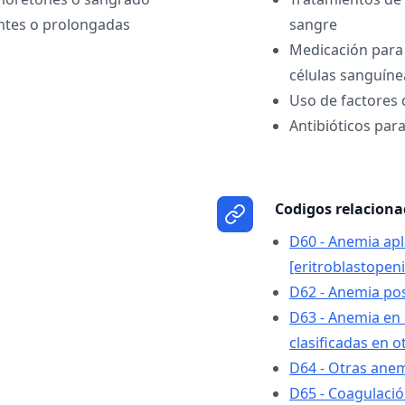
ntes o prolongadas
sangre
Medicación para 
células sanguíne
Uso de factores 
Antibióticos para
Codigos relacion
D60 - Anemia apl
[eritroblastopeni
D62 - Anemia po
D63 - Anemia en
clasificadas en o
D64 - Otras ane
D65 - Coagulació