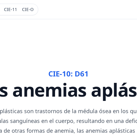
CIE-11
CIE-O
CIE-10:
D61
s anemias aplás
plásticas son trastornos de la médula ósea en los qu
las sanguíneas en el cuerpo, resultando en una defi
ia de otras formas de anemia, las anemias aplástica