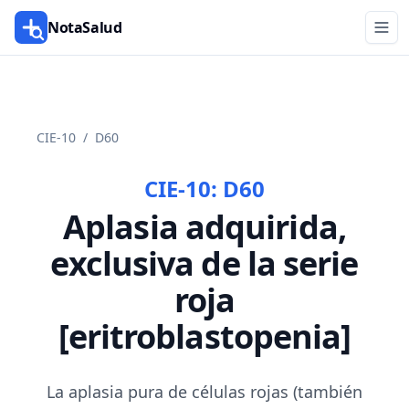
NotaSalud
CIE-10
/
D60
CIE-10:
D60
Aplasia adquirida,
exclusiva de la serie
roja
[eritroblastopenia]
La aplasia pura de células rojas (también