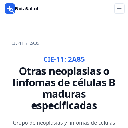
NotaSalud
CIE-11
/
2A85
CIE-11:
2A85
Otras neoplasias o
linfomas de células B
maduras
especificadas
Grupo de neoplasias y linfomas de células