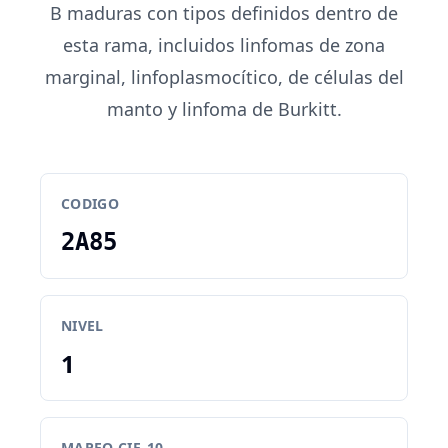
B maduras con tipos definidos dentro de
esta rama, incluidos linfomas de zona
marginal, linfoplasmocítico, de células del
manto y linfoma de Burkitt.
CODIGO
2A85
NIVEL
1
MAPEO CIE-10