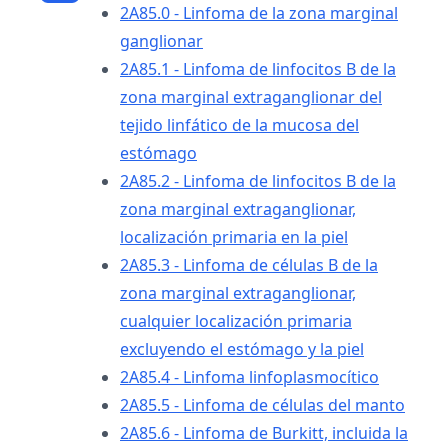
2A85.0 - Linfoma de la zona marginal
ganglionar
2A85.1 - Linfoma de linfocitos B de la
zona marginal extraganglionar del
tejido linfático de la mucosa del
estómago
2A85.2 - Linfoma de linfocitos B de la
zona marginal extraganglionar,
localización primaria en la piel
2A85.3 - Linfoma de células B de la
zona marginal extraganglionar,
cualquier localización primaria
excluyendo el estómago y la piel
2A85.4 - Linfoma linfoplasmocítico
2A85.5 - Linfoma de células del manto
2A85.6 - Linfoma de Burkitt, incluida la