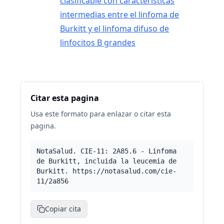
clasificable con características
intermedias entre el linfoma de
Burkitt y el linfoma difuso de
linfocitos B grandes
Citar esta pagina
Usa este formato para enlazar o citar esta
pagina.
NotaSalud. CIE-11: 2A85.6 - Linfoma
de Burkitt, incluida la leucemia de
Burkitt. https://notasalud.com/cie-
11/2a856
Copiar cita