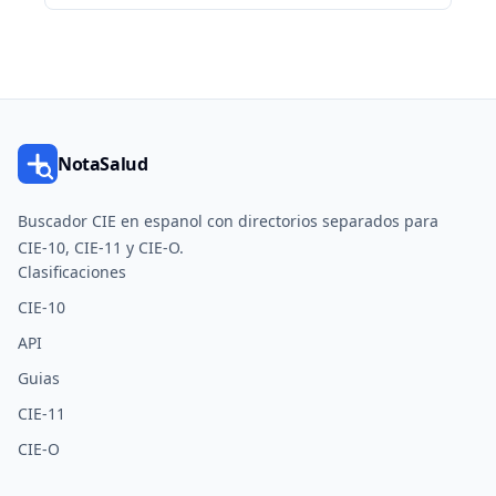
NotaSalud
Buscador CIE en espanol con directorios separados para
CIE-10, CIE-11 y CIE-O.
Clasificaciones
CIE-10
API
Guias
CIE-11
CIE-O