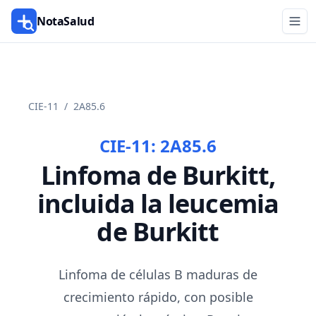
NotaSalud
CIE-11
/
2A85.6
CIE-11:
2A85.6
Linfoma de Burkitt,
incluida la leucemia
de Burkitt
Linfoma de células B maduras de
crecimiento rápido, con posible