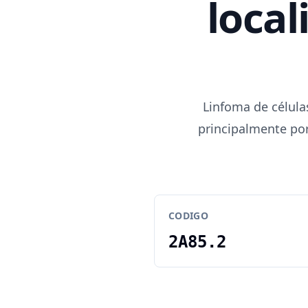
local
Linfoma de célula
principalmente por
CODIGO
2A85.2