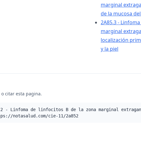
marginal extragan
de la mucosa de
2A85.3 - Linfoma 
marginal extraga
localización pri
y la piel
o citar esta pagina.
.2 - Linfoma de linfocitos B de la zona marginal extraga
tps://notasalud.com/cie-11/2a852