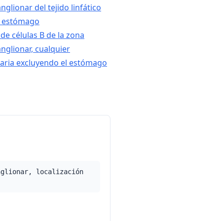
glionar del tejido linfático
l estómago
de células B de la zona
nglionar, cualquier
maria excluyendo el estómago
nglionar, localización