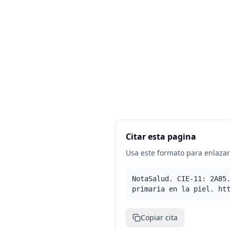
Citar esta pagina
Usa este formato para enlazar 
NotaSalud. CIE-11: 2A85
primaria en la piel. ht
Copiar cita