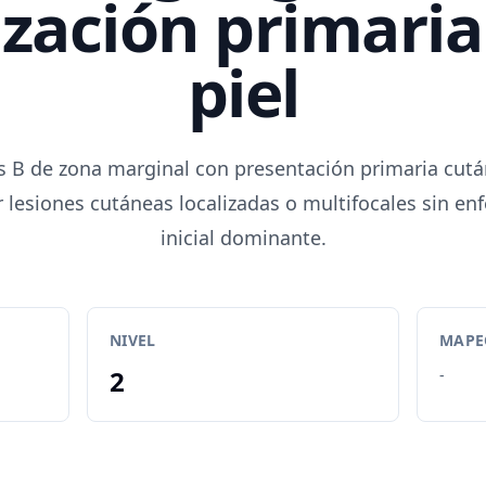
ización primaria
piel
s B de zona marginal con presentación primaria cutá
 lesiones cutáneas localizadas o multifocales sin e
inicial dominante.
NIVEL
MAPEO
2
-