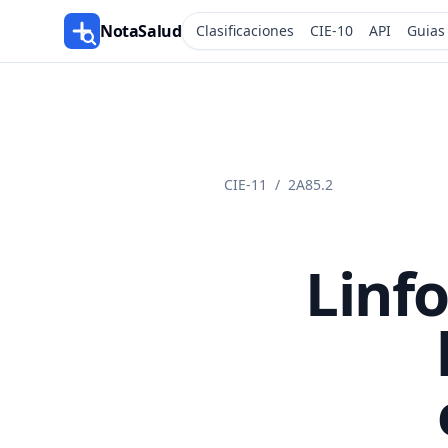
NotaSalud
Clasificaciones
CIE-10
API
Guias
CIE-11
/
2A85.2
Linfo