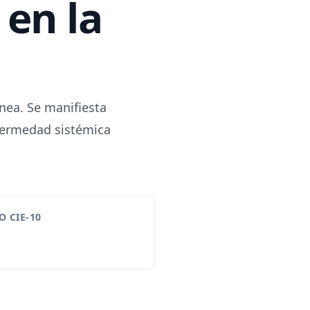
 en la
nea. Se manifiesta
nfermedad sistémica
 CIE-10