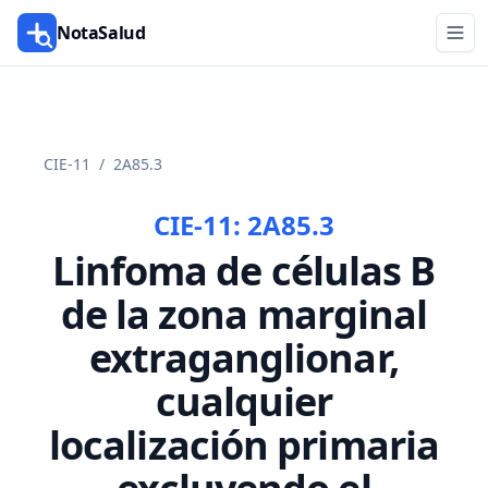
NotaSalud
CIE-11
/
2A85.3
CIE-11:
2A85.3
Linfoma de células B
de la zona marginal
extraganglionar,
cualquier
localización primaria