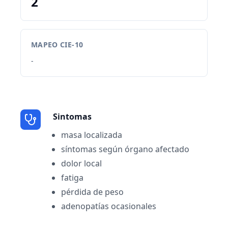
2
MAPEO CIE-10
-
Sintomas
masa localizada
síntomas según órgano afectado
dolor local
fatiga
pérdida de peso
adenopatías ocasionales