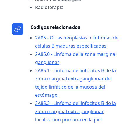
Radioterapia
Codigos relacionados
2A85 - Otras neoplasias o linfomas de
células B maduras especificadas
2A85.0 - Linfoma de la zona marginal
ganglionar
2A85.1 - Linfoma de linfocitos B de la
zona marginal extraganglionar del
tejido linfático de la mucosa del
estómago
2A85.2 - Linfoma de linfocitos B de la
zona marginal extraganglionar,
localización primaria en la piel