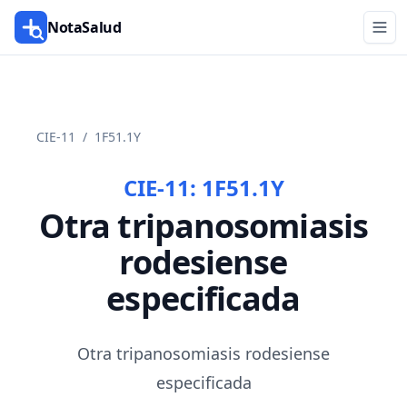
NotaSalud
CIE-11
/
1F51.1Y
CIE-11:
1F51.1Y
Otra tripanosomiasis
rodesiense
especificada
Otra tripanosomiasis rodesiense
especificada