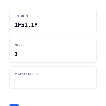
CODIGO
1F51.1Y
NIVEL
3
MAPEO CIE-10
-