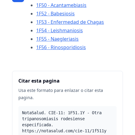
1F50 - Acantamebiasis
1F52 - Babesiosis
1F53 - Enfermedad de Chagas
1F54 - Leishmaniosis
1F55 - Naegleriasis
1F56 - Rinosporidiosis
Citar esta pagina
Usa este formato para enlazar o citar esta
pagina.
NotaSalud. CIE-11: 1F51.1Y - Otra
tripanosomiasis rodesiense
especificada.
https://notasalud.com/cie-11/1f511y