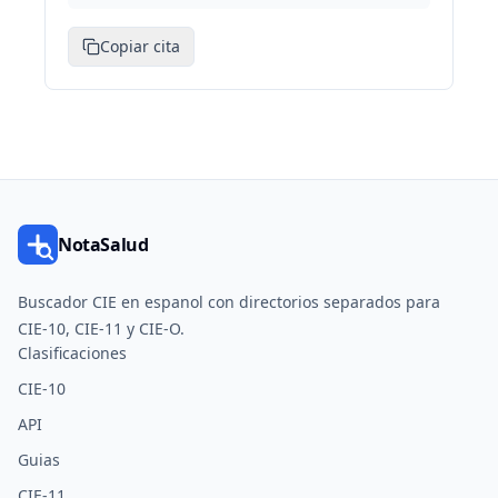
Copiar cita
NotaSalud
Buscador CIE en espanol con directorios separados para
CIE-10, CIE-11 y CIE-O.
Clasificaciones
CIE-10
API
Guias
CIE-11