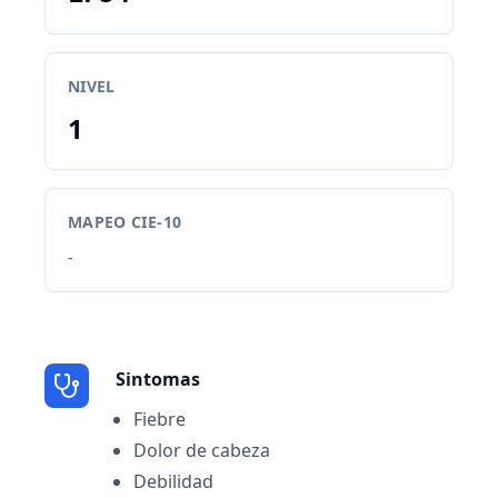
NIVEL
1
MAPEO CIE-10
-
Sintomas
Fiebre
Dolor de cabeza
Debilidad