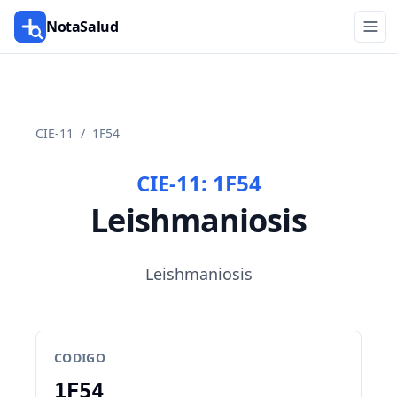
NotaSalud
CIE-11
/
1F54
CIE-11:
1F54
Leishmaniosis
Leishmaniosis
CODIGO
1F54