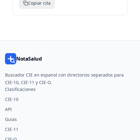
Copiar cita
NotaSalud
Buscador CIE en espanol con directorios separados para
CIE-10, CIE-11 y CIE-O.
Clasificaciones
CIE-10
API
Guias
CIE-11
CIE-O