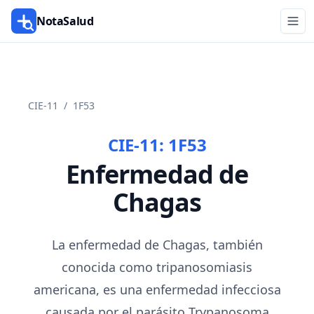
NotaSalud
CIE-11
/
1F53
CIE-11:
1F53
Enfermedad de
Chagas
La enfermedad de Chagas, también
conocida como tripanosomiasis
americana, es una enfermedad infecciosa
causada por el parásito Trypanosoma