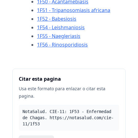
1F50 - Acantamebiasis
1F51 - Tripanosomiasis africana
1F52 - Babesiosis
1F54 - Leishmaniosis
1F55 - Naegleriasis
1F56 - Rinosporidiosis
Citar esta pagina
Usa este formato para enlazar o citar esta
pagina.
NotaSalud. CIE-11: 1F53 - Enfermedad
de Chagas. https://notasalud.com/cie-
11/1f53