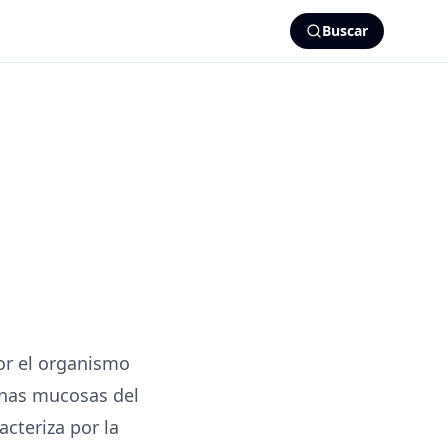
Buscar
or el organismo
anas mucosas del
acteriza por la