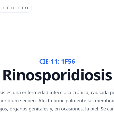
CIE-11
CIE-O
CIE-11:
1F56
Rinosporidiosis
osis es una enfermedad infecciosa crónica, causada p
poridium seeberi. Afecta principalmente las membr
ojos, órganos genitales y, en ocasiones, la piel. Se car