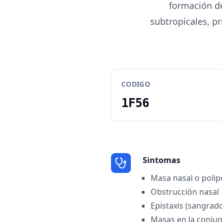
formación d
subtropicales, p
CODIGO
1F56
Sintomas
Masa nasal o polip
Obstrucción nasal
Epistaxis (sangrado
Masas en la conjun