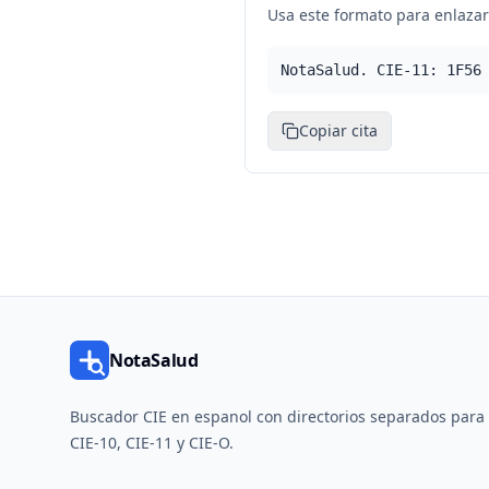
Usa este formato para enlazar 
NotaSalud. CIE-11: 1F56
Copiar cita
NotaSalud
Buscador CIE en espanol con directorios separados para
CIE-10, CIE-11 y CIE-O.