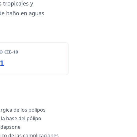
tropicales y
 de baño en aguas
 CIE-10
1
rgica de los pólipos
la base del pólipo
 dapsone
co de las complicaciones