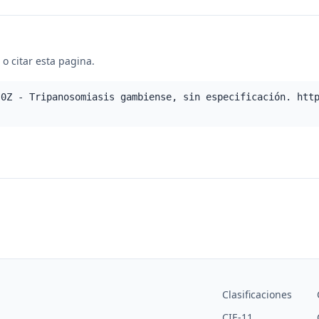
o citar esta pagina.
.0Z - Tripanosomiasis gambiense, sin especificación. htt
Clasificaciones
CIE-11