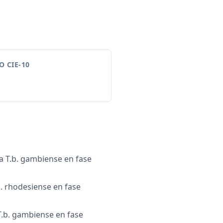
 CIE-10
 T.b. gambiense en fase
. rhodesiense en fase
 T.b. gambiense en fase