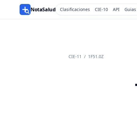
NotaSalud
Clasificaciones
CIE-10
API
Guias
CIE-11
/
1F51.0Z