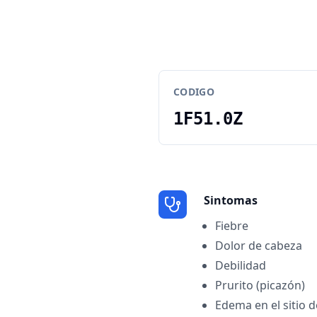
CODIGO
1F51.0Z
Sintomas
Fiebre
Dolor de cabeza
Debilidad
Prurito (picazón)
Edema en el sitio d