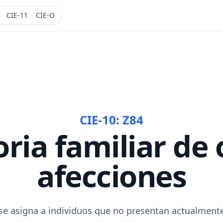
CIE-11
CIE-O
CIE-10:
Z84
oria familiar de 
afecciones
 se asigna a individuos que no presentan actualment