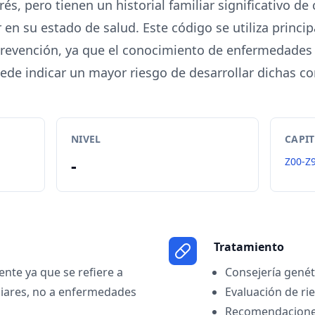
és, pero tienen un historial familiar significativo de
r en su estado de salud. Este código se utiliza princi
prevención, ya que el conocimiento de enfermedades e
uede indicar un mayor riesgo de desarrollar dichas co
NIVEL
CAPI
-
Z00-Z
Tratamiento
ente ya que se refiere a
Consejería genét
liares, no a enfermedades
Evaluación de rie
Recomendaciones