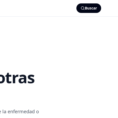
Buscar
otras
e la enfermedad o