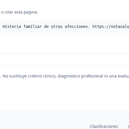
o citar esta pagina.
- Historia familiar de otras afecciones. https://notasal
. No sustituye criterio clinico, diagnostico profesional ni una eval
Clasificaciones