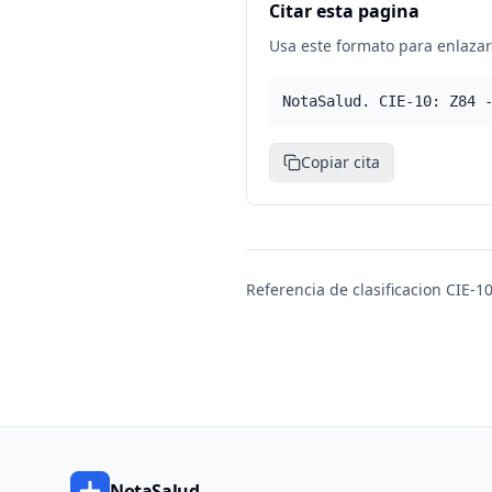
Citar esta pagina
Usa este formato para enlazar 
NotaSalud. CIE-10: Z84 
Copiar cita
Referencia de clasificacion CIE-10
NotaSalud