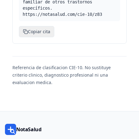
familiar de otros trastornos
específicos.
https://notasalud.com/cie-10/z83
Copiar cita
Referencia de clasificacion CIE-10. No sustituye
criterio clinico, diagnostico profesional ni una
evaluacion medica.
NotaSalud