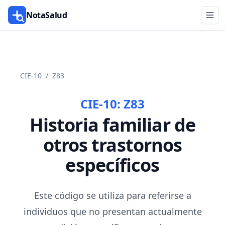
NotaSalud
CIE-10
/
Z83
CIE-10:
Z83
Historia familiar de
otros trastornos
específicos
Este código se utiliza para referirse a
individuos que no presentan actualmente