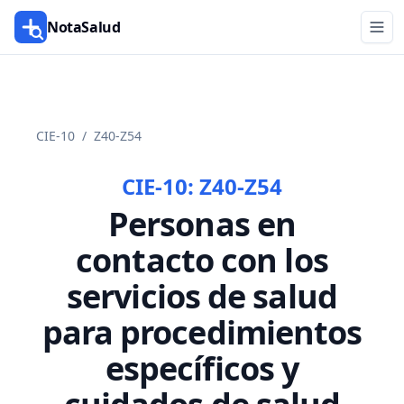
NotaSalud
CIE-10
/
Z40-Z54
CIE-10:
Z40-Z54
Personas en
contacto con los
servicios de salud
para procedimientos
específicos y