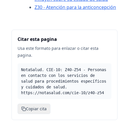
Z30 - Atención para la anticoncepción
Citar esta pagina
Usa este formato para enlazar o citar esta
pagina.
NotaSalud. CIE-10: Z40-Z54 - Personas
en contacto con los servicios de
salud para procedimientos específicos
y cuidados de salud.
https://notasalud.com/cie-10/z40-z54
Copiar cita