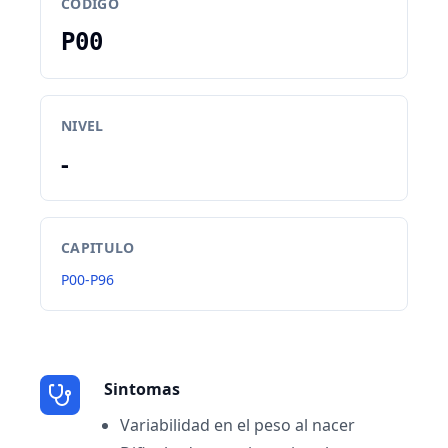
CODIGO
P00
NIVEL
-
CAPITULO
P00-P96
Sintomas
Variabilidad en el peso al nacer