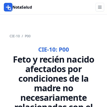
NotaSalud
CIE-10
/
P00
CIE-10:
P00
Feto y recién nacido
afectados por
condiciones de la
madre no
necesariamente