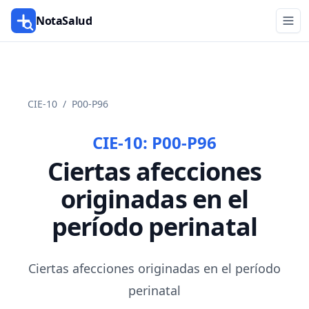
NotaSalud
CIE-10
/
P00-P96
CIE-10:
P00-P96
Ciertas afecciones
originadas en el
período perinatal
Ciertas afecciones originadas en el período
perinatal