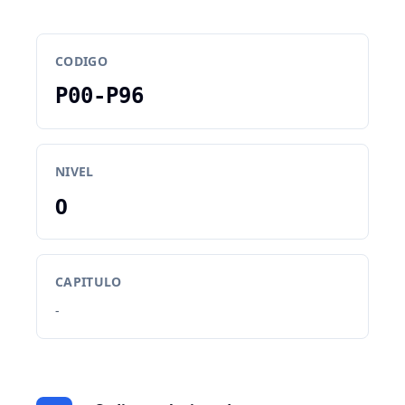
CODIGO
P00-P96
NIVEL
0
CAPITULO
-