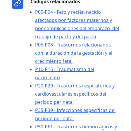
Codigos relacionados
P00-P04 - Feto y recién nacido
afectados por factores maternos y
por complicaciones del embarazo, del
trabajo de parto y del parto
P05-P08 - Trastornos relacionados
con la duración de la gestación y el
crecimiento fetal
P10-P15 - Traumatismo del
nacimiento
P20-P29 - Trastornos respiratorios y
cardiovasculares específicos del
período perinatal
P35-P39 - Infecciones específicas del
período perinatal
P50-P61 - Trastornos hemorrágicos y