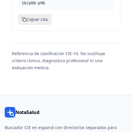
10/p00-p96
Copiar cita
Referencia de clasificacion CIE-10. No sustituye
criterio clinico, diagnostico profesional ni una
evaluacion medica.
NotaSalud
Buscador CIE en espanol con directorios separados para