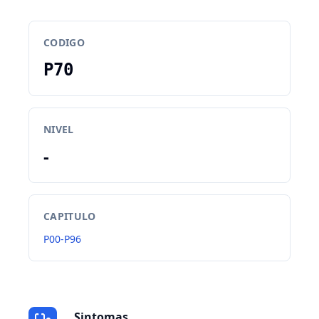
CODIGO
P70
NIVEL
-
CAPITULO
P00-P96
Sintomas