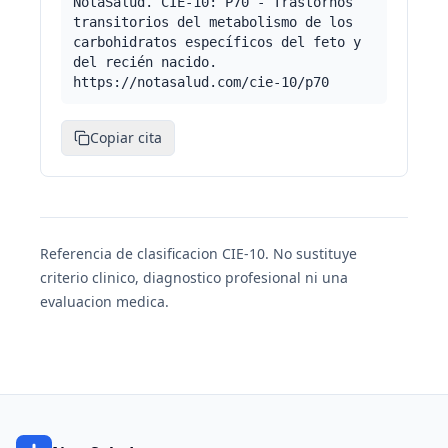
NotaSalud. CIE-10: P70 - Trastornos
transitorios del metabolismo de los
carbohidratos específicos del feto y
del recién nacido.
https://notasalud.com/cie-10/p70
Copiar cita
Referencia de clasificacion CIE-10. No sustituye
criterio clinico, diagnostico profesional ni una
evaluacion medica.