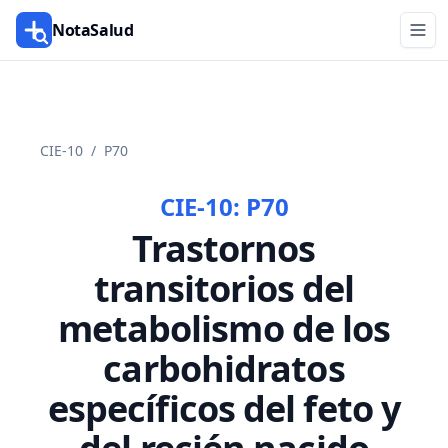
NotaSalud
CIE-10
/
P70
CIE-10:
P70
Trastornos
transitorios del
metabolismo de los
carbohidratos
específicos del feto y