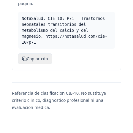
pagina.
NotaSalud. CIE-10: P71 - Trastornos
neonatales transitorios del
metabolismo del calcio y del
magnesio. https://notasalud.com/cie-
10/p71
Copiar cita
Referencia de clasificacion CIE-10. No sustituye
criterio clinico, diagnostico profesional ni una
evaluacion medica.