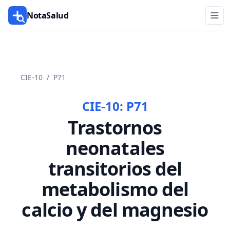
NotaSalud
CIE-10
/
P71
CIE-10:
P71
Trastornos
neonatales
transitorios del
metabolismo del
calcio y del magnesio