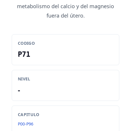
metabolismo del calcio y del magnesio
fuera del útero.
CODIGO
P71
NIVEL
-
CAPITULO
P00-P96