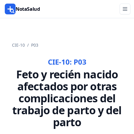
NotaSalud
CIE-10
/
P03
CIE-10:
P03
Feto y recién nacido
afectados por otras
complicaciones del
trabajo de parto y del
parto