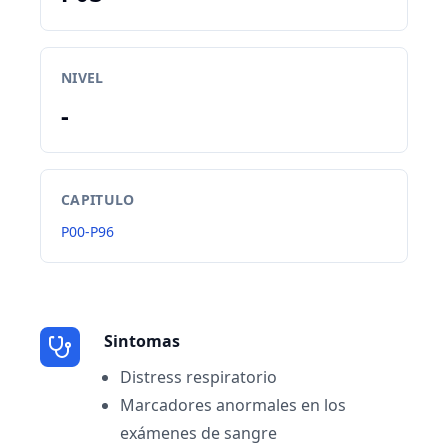
NIVEL
-
CAPITULO
P00-P96
Sintomas
Distress respiratorio
Marcadores anormales en los
exámenes de sangre