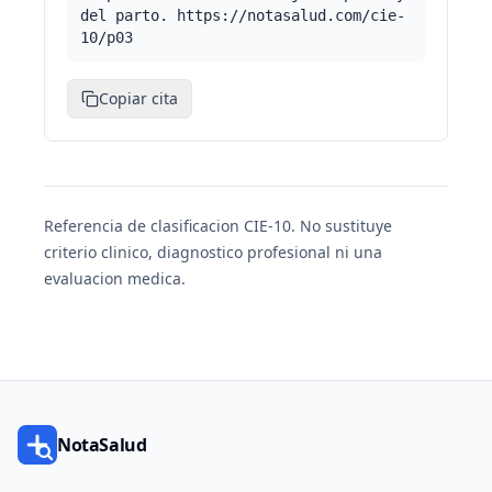
del parto. https://notasalud.com/cie-
10/p03
Copiar cita
Referencia de clasificacion CIE-10. No sustituye
criterio clinico, diagnostico profesional ni una
evaluacion medica.
NotaSalud