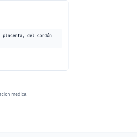
a placenta, del cordón
uacion medica.