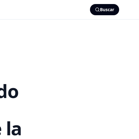
Buscar
ido
 la