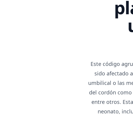
pl
Este código agru
sido afectado 
umbilical o las m
del cordón como 
entre otros. Est
neonato, inclu