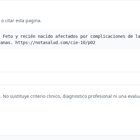
o citar esta pagina.
- Feto y recién nacido afectados por complicaciones de l
ranas. https://notasalud.com/cie-10/p02
. No sustituye criterio clinico, diagnostico profesional ni una eval