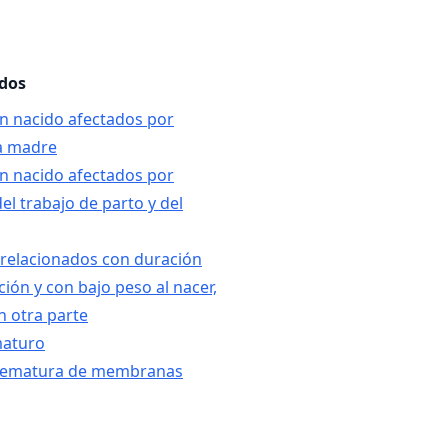
ados
ién nacido afectados por
la madre
ién nacido afectados por
el trabajo de parto y del
 relacionados con duración
ción y con bajo peso al nacer,
n otra parte
maturo
prematura de membranas