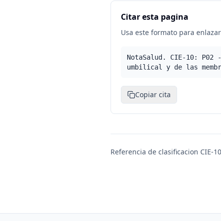
Citar esta pagina
Usa este formato para enlazar 
NotaSalud. CIE-10: P02 
umbilical y de las memb
Copiar cita
Referencia de clasificacion CIE-10