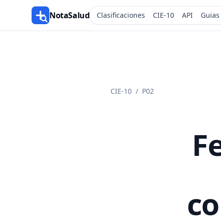
NotaSalud
Clasificaciones
CIE-10
API
Guias
CIE-10
/
P02
Fe
co