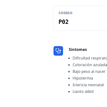
CODIGO
P02
Sintomas
Dificultad respirat
Coloración azulada 
Bajo peso al nacer
Hipotermia
Ictericia neonatal
Llanto débil