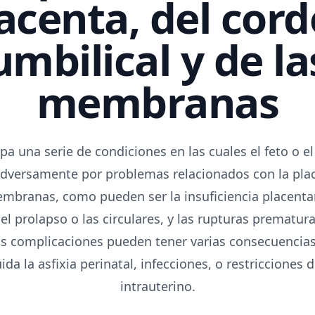
acenta, del cor
umbilical y de la
membranas
pa una serie de condiciones en las cuales el feto o el
adversamente por problemas relacionados con la plac
embranas, como pueden ser la insuficiencia placenta
el prolapso o las circulares, y las rupturas prematu
as complicaciones pueden tener varias consecuencias 
ida la asfixia perinatal, infecciones, o restricciones 
intrauterino.