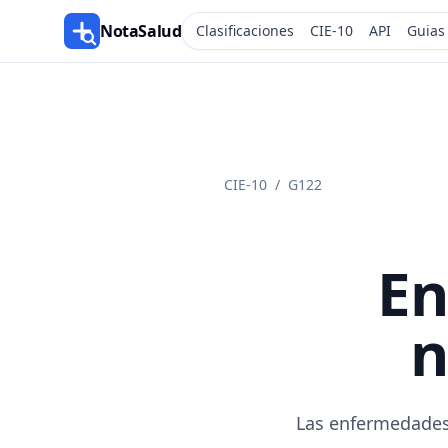
NotaSalud
Clasificaciones
CIE-10
API
Guias
CIE-10
/
G122
En
n
Las enfermedades