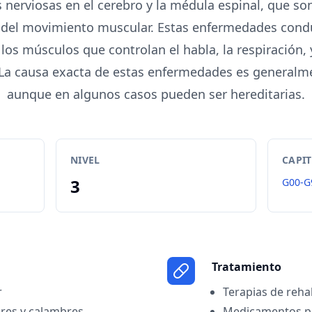
s nerviosas en el cerebro y la médula espinal, que s
o del movimiento muscular. Estas enfermedades condu
los músculos que controlan el habla, la respiración,
. La causa exacta de estas enfermedades es generalm
aunque en algunos casos pueden ser hereditarias.
NIVEL
CAPI
3
G00-G
Tratamiento
r
Terapias de rehab
res y calambres
Medicamentos pa