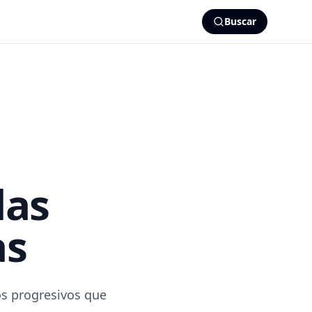
Buscar
las
as
s progresivos que