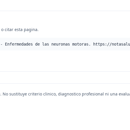
o citar esta pagina.
 - Enfermedades de las neuronas motoras. https://notasal
. No sustituye criterio clinico, diagnostico profesional ni una eval