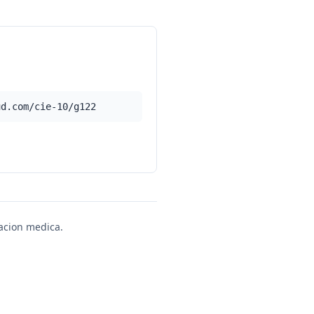
ud.com/cie-10/g122
uacion medica.