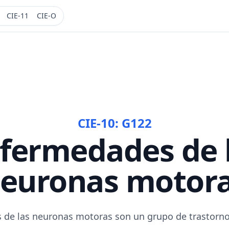
CIE-11
CIE-O
CIE-10:
G122
fermedades de 
euronas motor
 de las neuronas motoras son un grupo de trastorno