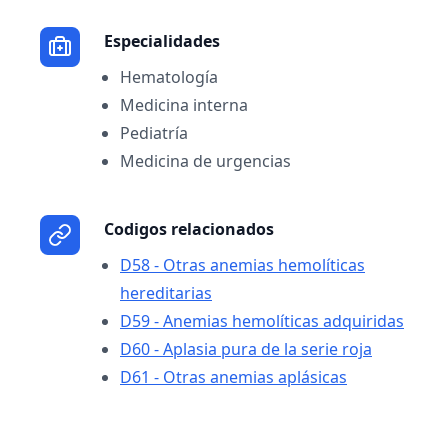
Especialidades
Hematología
Medicina interna
Pediatría
Medicina de urgencias
Codigos relacionados
D58 - Otras anemias hemolíticas
hereditarias
D59 - Anemias hemolíticas adquiridas
D60 - Aplasia pura de la serie roja
D61 - Otras anemias aplásicas