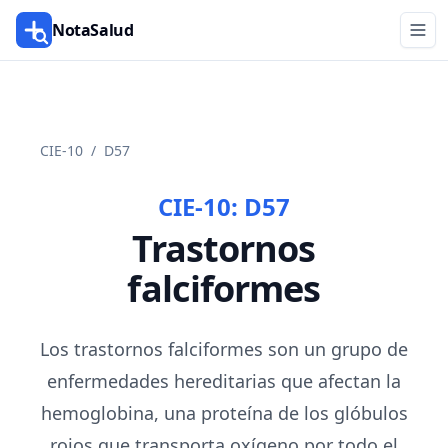
NotaSalud
CIE-10
/
D57
CIE-10:
D57
Trastornos
falciformes
Los trastornos falciformes son un grupo de
enfermedades hereditarias que afectan la
hemoglobina, una proteína de los glóbulos
rojos que transporta oxígeno por todo el