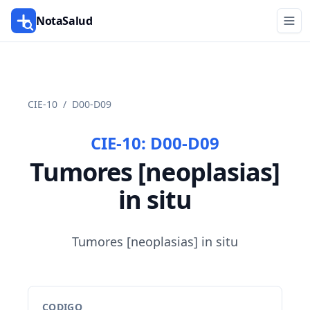
NotaSalud
CIE-10
/
D00-D09
CIE-10:
D00-D09
Tumores [neoplasias]
in situ
Tumores [neoplasias] in situ
CODIGO