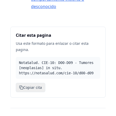
desconocido
Citar esta pagina
Usa este formato para enlazar o citar esta
pagina.
NotaSalud. CIE-10: D00-D09 - Tumores
[neoplasias] in situ.
https://notasalud.com/cie-10/d00-d09
Copiar cita