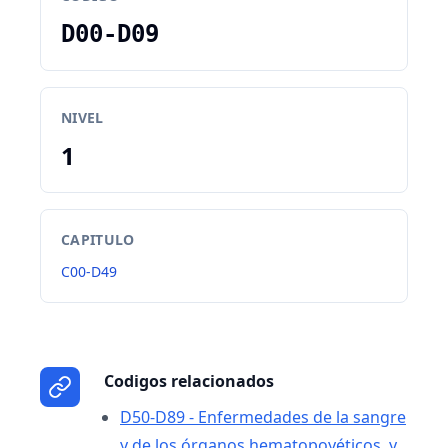
D00-D09
NIVEL
1
CAPITULO
C00-D49
Codigos relacionados
D50-D89 - Enfermedades de la sangre
y de los órganos hematopoyéticos, y