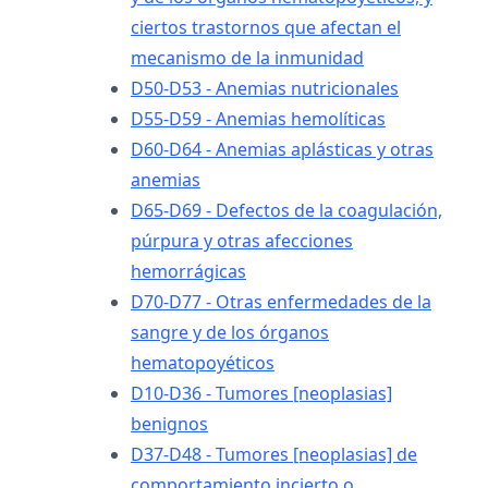
ciertos trastornos que afectan el
mecanismo de la inmunidad
D50-D53 - Anemias nutricionales
D55-D59 - Anemias hemolíticas
D60-D64 - Anemias aplásticas y otras
anemias
D65-D69 - Defectos de la coagulación,
púrpura y otras afecciones
hemorrágicas
D70-D77 - Otras enfermedades de la
sangre y de los órganos
hematopoyéticos
D10-D36 - Tumores [neoplasias]
benignos
D37-D48 - Tumores [neoplasias] de
comportamiento incierto o