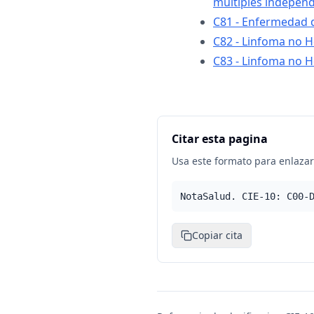
múltiples independ
C81 - Enfermedad 
C82 - Linfoma no H
C83 - Linfoma no H
Citar esta pagina
Usa este formato para enlazar 
NotaSalud. CIE-10: C00-
Copiar cita