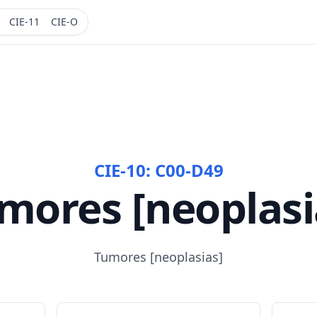
CIE-11
CIE-O
CIE-10:
C00-D49
mores [neoplasi
Tumores [neoplasias]