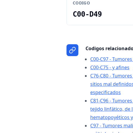
CODIGO
C00-D49
Codigos relacionad
C00-C97 - Tumores 
C00-C75 - y afines
C76-C80 - Tumores 
sitios mal definido
especificados
C81-C96 - Tumores 
tejido linfático, de
hematopoyéticos y 
C97 - Tumores mali