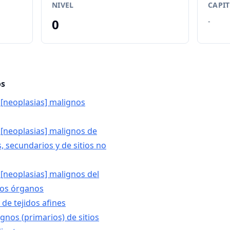
NIVEL
CAPI
0
-
os
[neoplasias] malignos
[neoplasias] malignos de
s, secundarios y de sitios no
[neoplasias] malignos del
 los órganos
de tejidos afines
gnos (primarios) de sitios