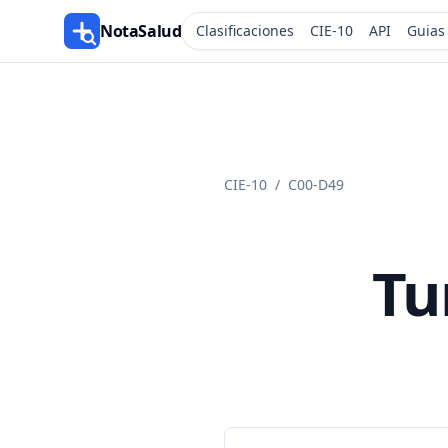
NotaSalud
Clasificaciones
CIE-10
API
Guias
CIE-10
/
C00-D49
Tu