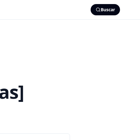
Buscar
as]