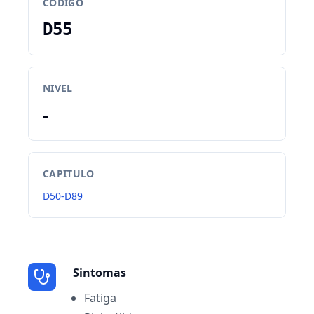
CODIGO
D55
NIVEL
-
CAPITULO
D50-D89
Sintomas
Fatiga