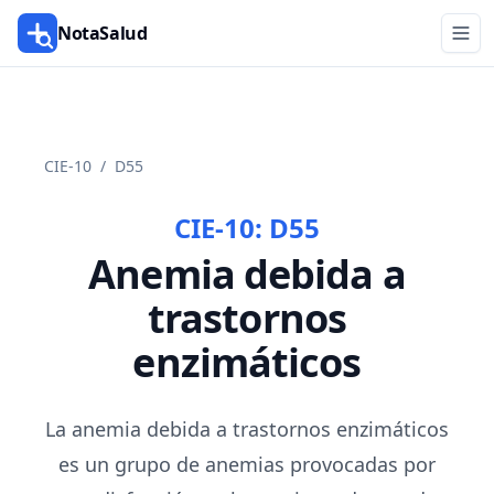
NotaSalud
CIE-10
/
D55
CIE-10:
D55
Anemia debida a
trastornos
enzimáticos
La anemia debida a trastornos enzimáticos
es un grupo de anemias provocadas por