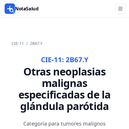
NotaSalud
CIE-11
/
2B67.Y
CIE-11:
2B67.Y
Otras neoplasias
malignas
especificadas de la
glándula parótida
Categoría para tumores malignos