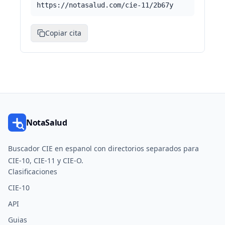
https://notasalud.com/cie-11/2b67y
Copiar cita
NotaSalud
Buscador CIE en espanol con directorios separados para
CIE-10, CIE-11 y CIE-O.
Clasificaciones
CIE-10
API
Guias