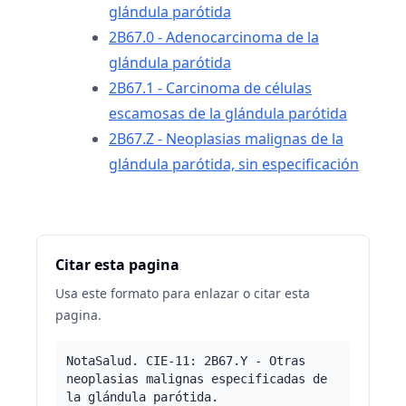
glándula parótida
2B67.0 - Adenocarcinoma de la
glándula parótida
2B67.1 - Carcinoma de células
escamosas de la glándula parótida
2B67.Z - Neoplasias malignas de la
glándula parótida, sin especificación
Citar esta pagina
Usa este formato para enlazar o citar esta
pagina.
NotaSalud. CIE-11: 2B67.Y - Otras
neoplasias malignas especificadas de
la glándula parótida.