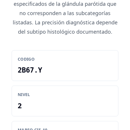
especificados de la glándula parótida que
no corresponden a las subcategorías
listadas. La precisión diagnóstica depende
del subtipo histológico documentado.
CODIGO
2B67.Y
NIVEL
2
MAPEO CIE-10