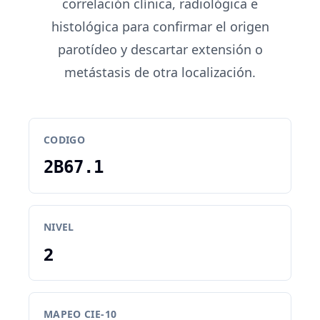
correlación clínica, radiológica e
histológica para confirmar el origen
parotídeo y descartar extensión o
metástasis de otra localización.
CODIGO
2B67.1
NIVEL
2
MAPEO CIE-10