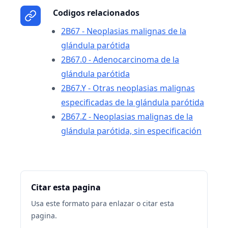
Codigos relacionados
2B67 - Neoplasias malignas de la
glándula parótida
2B67.0 - Adenocarcinoma de la
glándula parótida
2B67.Y - Otras neoplasias malignas
especificadas de la glándula parótida
2B67.Z - Neoplasias malignas de la
glándula parótida, sin especificación
Citar esta pagina
Usa este formato para enlazar o citar esta
pagina.