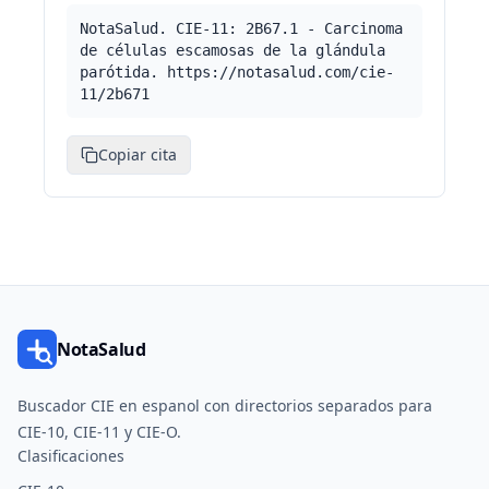
NotaSalud. CIE-11: 2B67.1 - Carcinoma
de células escamosas de la glándula
parótida. https://notasalud.com/cie-
11/2b671
Copiar cita
NotaSalud
Buscador CIE en espanol con directorios separados para
CIE-10, CIE-11 y CIE-O.
Clasificaciones