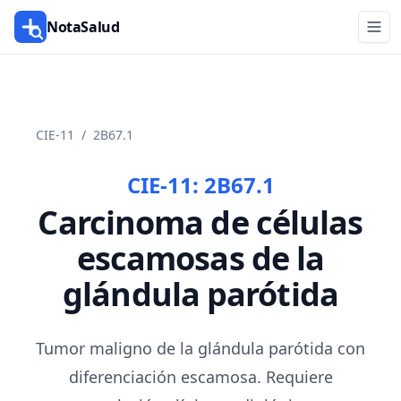
NotaSalud
CIE-11
/
2B67.1
CIE-11:
2B67.1
Carcinoma de células
escamosas de la
glándula parótida
Tumor maligno de la glándula parótida con
diferenciación escamosa. Requiere