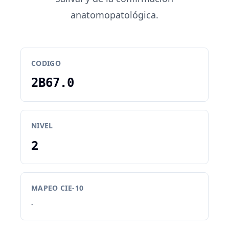
anatomopatológica.
CODIGO
2B67.0
NIVEL
2
MAPEO CIE-10
-