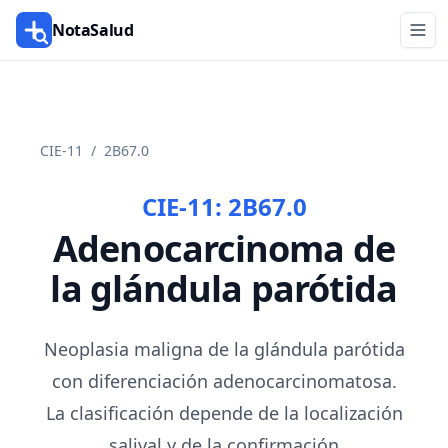
NotaSalud
CIE-11
/
2B67.0
CIE-11:
2B67.0
Adenocarcinoma de
la glándula parótida
Neoplasia maligna de la glándula parótida
con diferenciación adenocarcinomatosa.
La clasificación depende de la localización
salival y de la confirmación