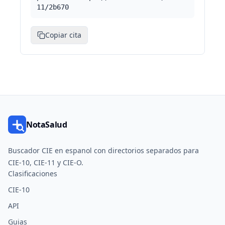
11/2b670
Copiar cita
NotaSalud
Buscador CIE en espanol con directorios separados para
CIE-10, CIE-11 y CIE-O.
Clasificaciones
CIE-10
API
Guias