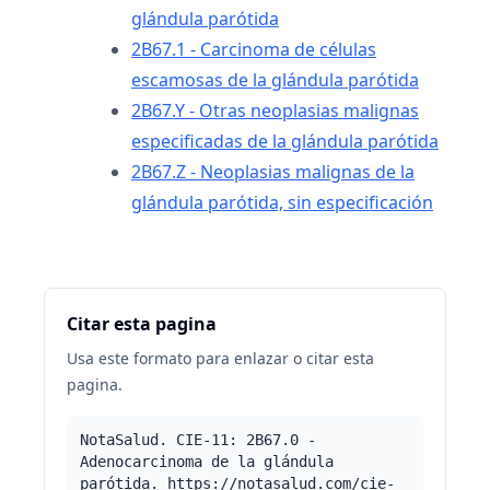
glándula parótida
2B67.1 - Carcinoma de células
escamosas de la glándula parótida
2B67.Y - Otras neoplasias malignas
especificadas de la glándula parótida
2B67.Z - Neoplasias malignas de la
glándula parótida, sin especificación
Citar esta pagina
Usa este formato para enlazar o citar esta
pagina.
NotaSalud. CIE-11: 2B67.0 -
Adenocarcinoma de la glándula
parótida. https://notasalud.com/cie-