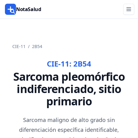
NotaSalud
CIE-11
/
2B54
CIE-11:
2B54
Sarcoma pleomórfico
indiferenciado, sitio
primario
Sarcoma maligno de alto grado sin
diferenciación específica identificable,