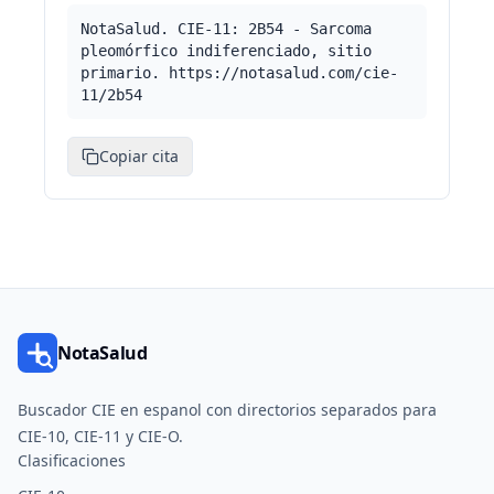
NotaSalud. CIE-11: 2B54 - Sarcoma
pleomórfico indiferenciado, sitio
primario. https://notasalud.com/cie-
11/2b54
Copiar cita
NotaSalud
Buscador CIE en espanol con directorios separados para
CIE-10, CIE-11 y CIE-O.
Clasificaciones