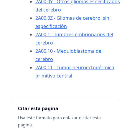
2A00.0Y - Otros gliomas especificados
del cerebro
2A00.0Z - Gliomas de cerebro, sin
especificación
2A00.1 - Tumores embrionarios del
cerebro
2A00.10 - Meduloblastoma del
cerebro
2A00.11 - Tumor neuroectodérmico
primitivo central
Citar esta pagina
Usa este formato para enlazar o citar esta
pagina.