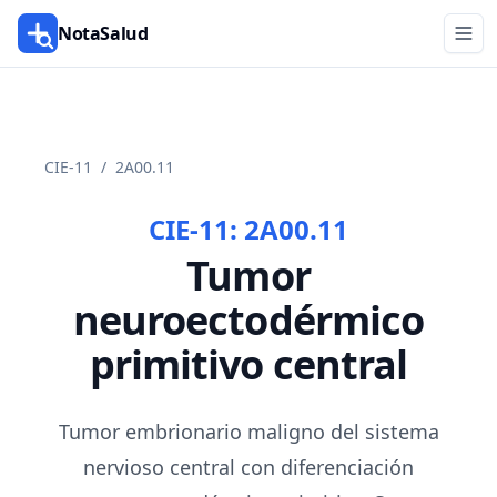
NotaSalud
CIE-11
/
2A00.11
CIE-11:
2A00.11
Tumor
neuroectodérmico
primitivo central
Tumor embrionario maligno del sistema
nervioso central con diferenciación