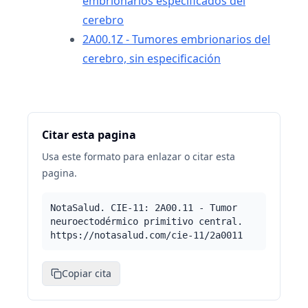
embrionarios especificados del
cerebro
2A00.1Z - Tumores embrionarios del
cerebro, sin especificación
Citar esta pagina
Usa este formato para enlazar o citar esta
pagina.
NotaSalud. CIE-11: 2A00.11 - Tumor
neuroectodérmico primitivo central.
https://notasalud.com/cie-11/2a0011
Copiar cita