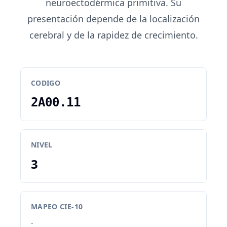
neuroectodérmica primitiva. Su
presentación depende de la localización
cerebral y de la rapidez de crecimiento.
CODIGO
2A00.11
NIVEL
3
MAPEO CIE-10
-