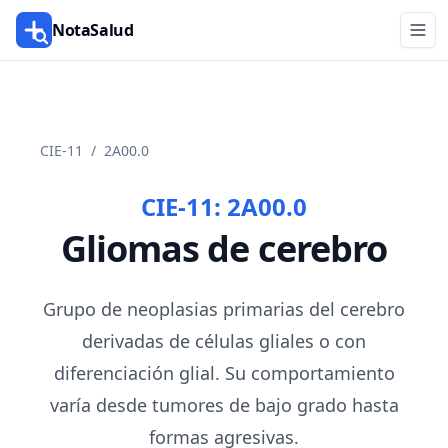
NotaSalud
CIE-11
/
2A00.0
CIE-11:
2A00.0
Gliomas de cerebro
Grupo de neoplasias primarias del cerebro
derivadas de células gliales o con
diferenciación glial. Su comportamiento
varía desde tumores de bajo grado hasta
formas agresivas.