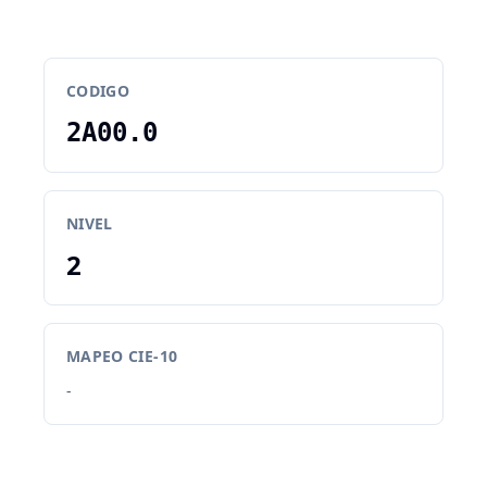
CODIGO
2A00.0
NIVEL
2
MAPEO CIE-10
-