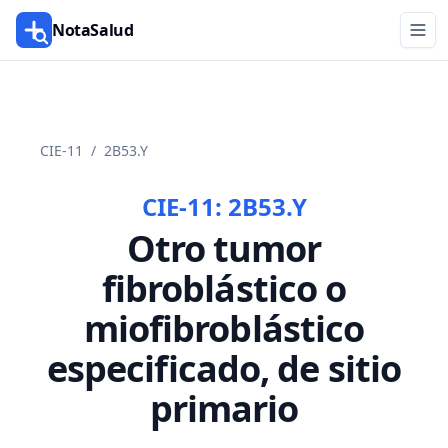
NotaSalud
CIE-11
/
2B53.Y
CIE-11:
2B53.Y
Otro tumor
fibroblástico o
miofibroblástico
especificado, de sitio
primario