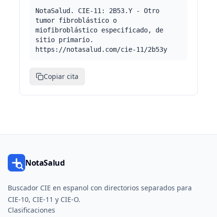
NotaSalud. CIE-11: 2B53.Y - Otro
tumor fibroblástico o
miofibroblástico especificado, de
sitio primario.
https://notasalud.com/cie-11/2b53y
Copiar cita
NotaSalud
Buscador CIE en espanol con directorios separados para
CIE-10, CIE-11 y CIE-O.
Clasificaciones