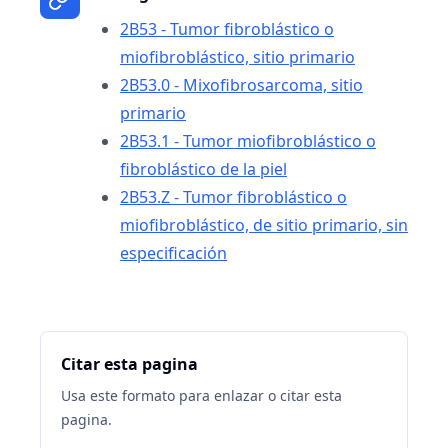
2B53 - Tumor fibroblástico o
miofibroblástico, sitio primario
2B53.0 - Mixofibrosarcoma, sitio
primario
2B53.1 - Tumor miofibroblástico o
fibroblástico de la piel
2B53.Z - Tumor fibroblástico o
miofibroblástico, de sitio primario, sin
especificación
Citar esta pagina
Usa este formato para enlazar o citar esta
pagina.