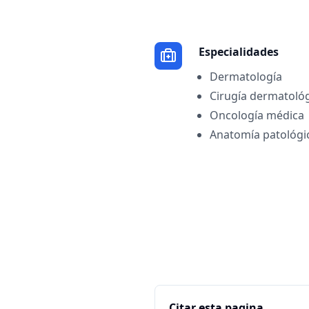
Especialidades
Dermatología
Cirugía dermatoló
Oncología médica
Anatomía patológi
Citar esta pagina