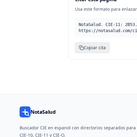
Usa este formato para enlazar 
NotaSalud. CIE-11: 2B53
https://notasalud.com/c
Copiar cita
NotaSalud
Buscador CIE en espanol con directorios separados para
CIE-10, CIE-11 y CIE-O.