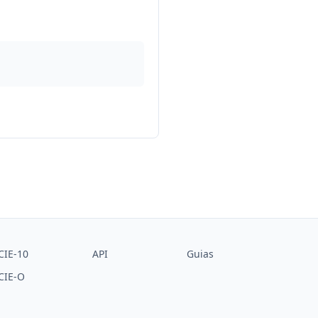
CIE-10
API
Guias
CIE-O