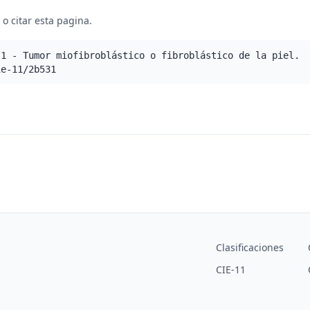
o citar esta pagina.
.1 - Tumor miofibroblástico o fibroblástico de la piel.
ie-11/2b531
Clasificaciones
CIE-11