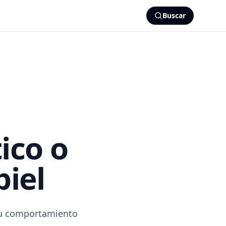
Buscar
ico o
piel
 Su comportamiento