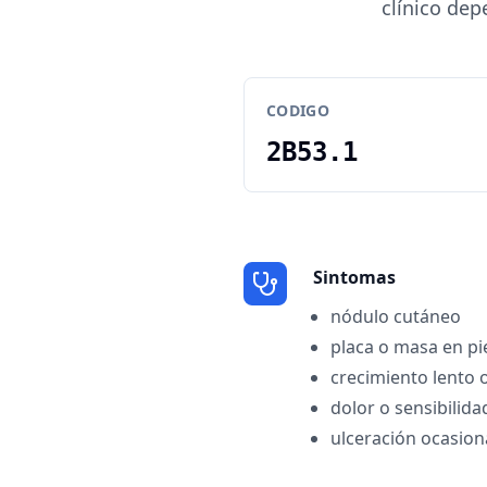
clínico dep
CODIGO
2B53.1
Sintomas
nódulo cutáneo
placa o masa en pi
crecimiento lento 
dolor o sensibilida
ulceración ocasion