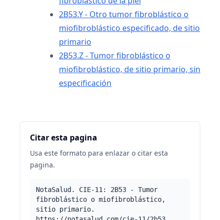
fibroblástico de la piel
2B53.Y - Otro tumor fibroblástico o
miofibroblástico especificado, de sitio
primario
2B53.Z - Tumor fibroblástico o
miofibroblástico, de sitio primario, sin
especificación
Citar esta pagina
Usa este formato para enlazar o citar esta
pagina.
NotaSalud. CIE-11: 2B53 - Tumor
fibroblástico o miofibroblástico,
sitio primario.
https://notasalud.com/cie-11/2b53