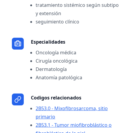
tratamiento sistémico según subtipo
y extensión
seguimiento clínico
Especialidades
Oncología médica
Cirugía oncológica
Dermatología
Anatomía patológica
Codigos relacionados
2B53.0 - Mixofibrosarcoma, sitio
primario
2B53.1 - Tumor miofibroblástico o