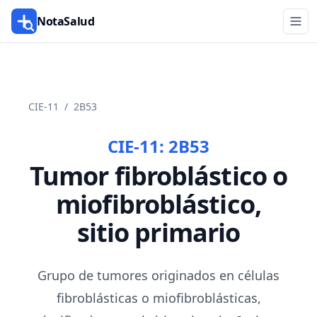
NotaSalud
CIE-11
/
2B53
CIE-11:
2B53
Tumor fibroblástico o
miofibroblástico,
sitio primario
Grupo de tumores originados en células
fibroblásticas o miofibroblásticas,