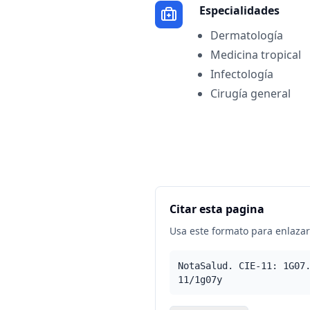
Especialidades
Dermatología
Medicina tropical
Infectología
Cirugía general
Citar esta pagina
Usa este formato para enlazar 
NotaSalud. CIE-11: 1G07
11/1g07y