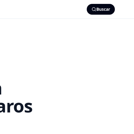
Buscar
n
aros