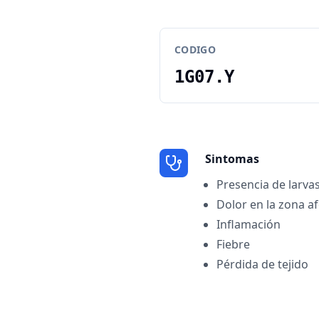
CODIGO
1G07.Y
Sintomas
Presencia de larvas
Dolor en la zona a
Inflamación
Fiebre
Pérdida de tejido