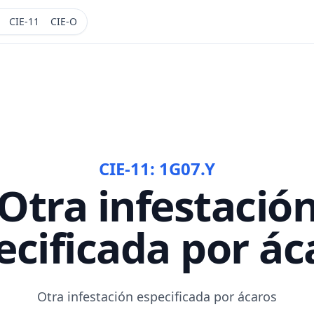
CIE-11
CIE-O
CIE-11:
1G07.Y
Otra infestació
ecificada por ác
Otra infestación especificada por ácaros