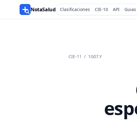
NotaSalud
Clasificaciones
CIE-10
API
Guias
CIE-11
/
1G07.Y
esp