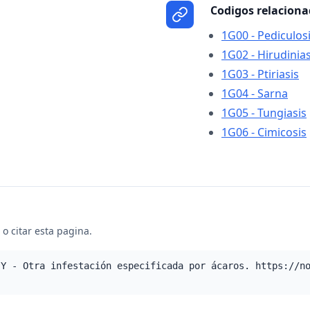
Codigos relacion
1G00 - Pediculos
1G02 - Hirudinia
1G03 - Ptiriasis
1G04 - Sarna
1G05 - Tungiasis
1G06 - Cimicosis
o citar esta pagina.
.Y - Otra infestación especificada por ácaros. https://n