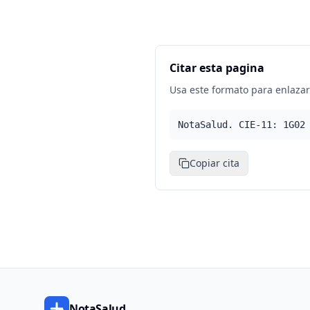
Citar esta pagina
Usa este formato para enlazar 
NotaSalud. CIE-11: 1G02
Copiar cita
NotaSalud