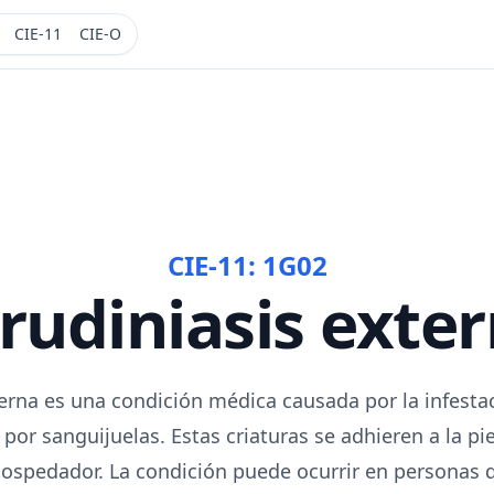
CIE-11
CIE-O
CIE-11:
1G02
rudiniasis exte
terna es una condición médica causada por la infestaci
or sanguijuelas. Estas criaturas se adhieren a la pi
hospedador. La condición puede ocurrir en personas