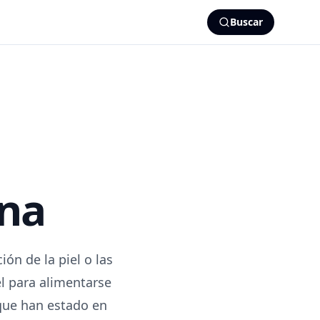
Buscar
rna
ón de la piel o las
el para alimentarse
 que han estado en