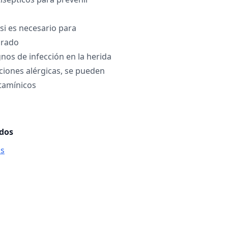
si es necesario para
grado
nos de infección en la herida
ciones alérgicas, se pueden
stamínicos
ados
is