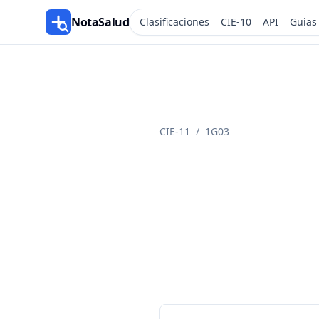
NotaSalud
Clasificaciones
CIE-10
API
Guias
CIE-11
/
1G03