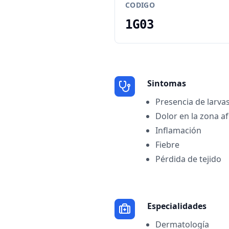
CODIGO
1G03
Sintomas
Presencia de larvas
Dolor en la zona a
Inflamación
Fiebre
Pérdida de tejido
Especialidades
Dermatología