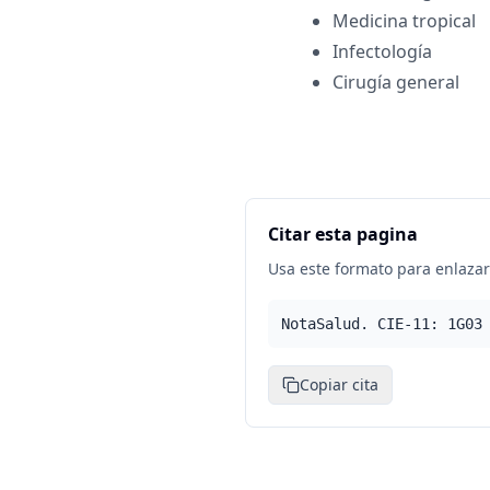
Medicina tropical
Infectología
Cirugía general
Citar esta pagina
Usa este formato para enlazar 
NotaSalud. CIE-11: 1G03
Copiar cita